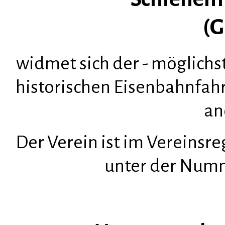
(G
widmet sich der - möglichs
historischen Eisenbahnfah
an
Der Verein ist im Vereinsre
unter der Numm