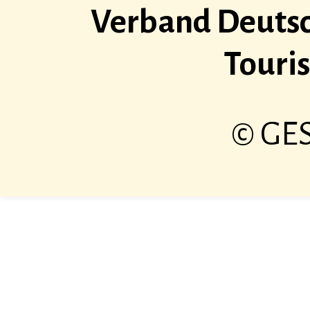
Verband Deuts
Touri
© GES