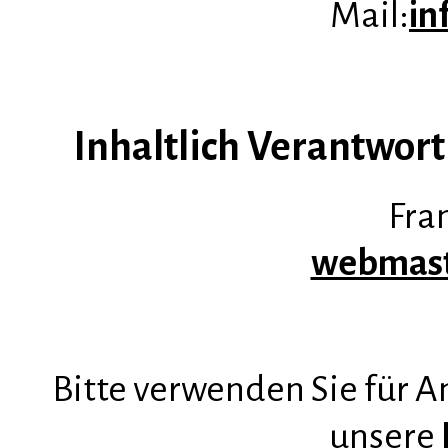
Mail:
in
Inhaltlich Verantwortl
Fran
webmast
Bitte verwenden Sie für 
unsere