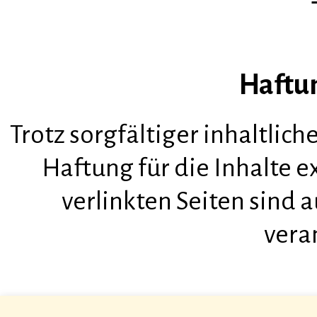
Haftu
Trotz sorgfältiger inhaltlic
Haftung für die Inhalte ex
verlinkten Seiten sind 
vera