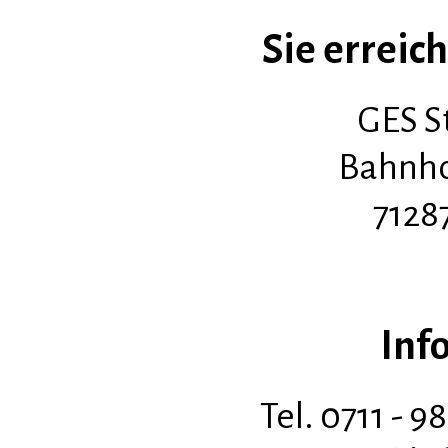
Sie erreich
GES St
Bahnho
7128
Info
Tel. 0711 - 