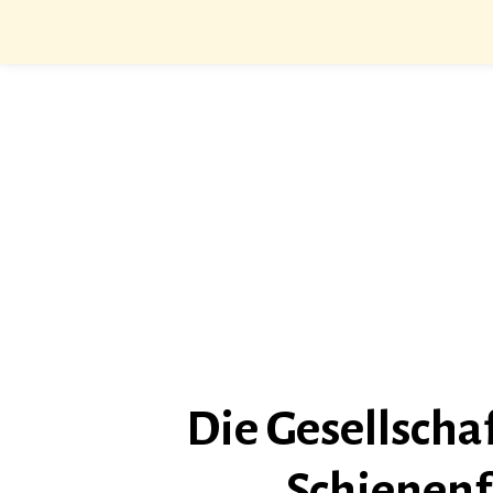
Die Gesellscha
Schienenf